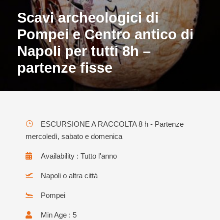
Scavi archeologici di
Pompei e Centro antico di
Napoli per tutti 8h –
partenze fisse
ESCURSIONE A RACCOLTA 8 h - Partenze
mercoledì, sabato e domenica
Availability : Tutto l'anno
Napoli o altra città
Pompei
Min Age : 5