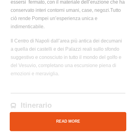
essersi fermato, con il materiale dell’eruzione che ha
conservato interi contorni umani, case, negozi.Tutto
ciò rende Pompei un’esperienza unica e
indimenticabile.
Il Centro di Napoli dall’area più antica dei decumani
a quella dei castelli e dei Palazzi reali sullo sfondo
suggestivo e conosciuto in tutto il mondo del golfo e
del Vesuvio, completano una escursione piena di
emozioni e meraviglia.
Itinerario
READ MORE
Gli scavi di Pompei