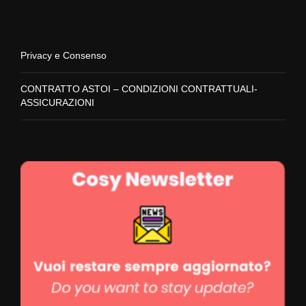
Data, Ora e luogo di ritorno
Orario e itinerario flessibile
Privacy e Consenso
CONTRATTO ASTOI – CONDIZIONI CONTRATTUALI-
ASSICURAZIONI
Condizioni economiche e di
prenotazione
1-19