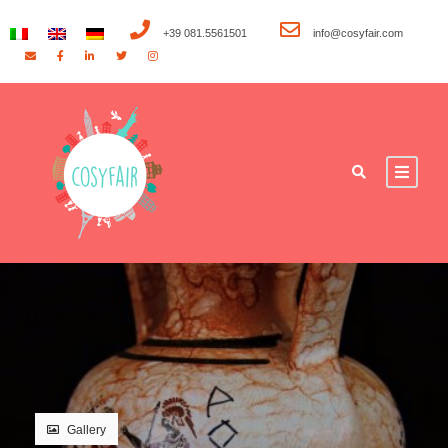
+39 081.5561501
info@cosyfair.com
Gallery