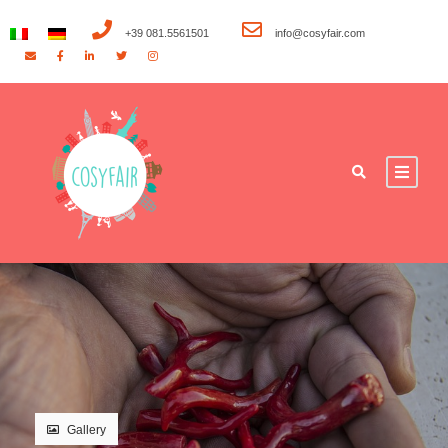
+39 081.5561501
info@cosyfair.com
Gallery