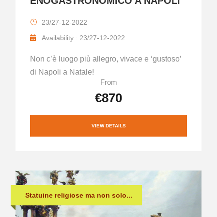
ENOGASTRONOMICO A NAPOLI
23/27-12-2022
Availability : 23/27-12-2022
Non c’è luogo più allegro, vivace e ‘gustoso’
di Napoli a Natale!
From
€870
VIEW DETAILS
Statuine religiose ma non solo...