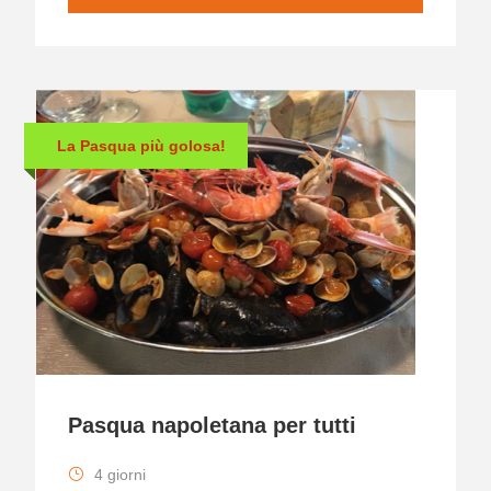
La Pasqua più golosa!
Pasqua napoletana per tutti
4 giorni