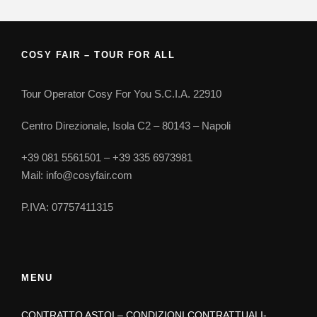
COSY FAIR – TOUR FOR ALL
Tour Operator Cosy For You S.C.I.A. 22910
Centro Direzionale, Isola C2 – 80143 – Napoli
+39 081 5561501 – +39 335 6973981
Mail: info@cosyfair.com
P.IVA: 07757411315
MENU
CONTRATTO ASTOI – CONDIZIONI CONTRATTUALI-