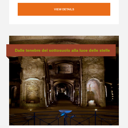
VIEW DETAILS
Dalle tenebre del sottosuolo alla luce delle stelle