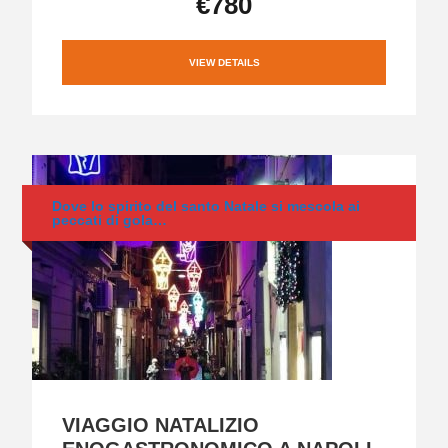
€780
VIEW DETAILS
Dove lo spirito del santo Natale si mescola ai
peccati di gola…
VIAGGIO NATALIZIO