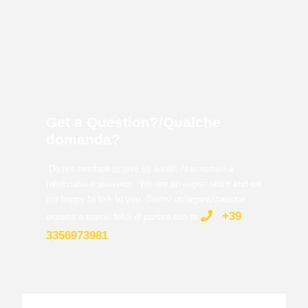
Get a Question?/Qualche
domanda?
Do not hesitate to give us a call.
Non esitate a
telefonarci o scriverci.
We are an expert team and we
are happy to talk to you.
Siamo un’organizzazione
+39
esperta e siamo felici di parlare con te
.
3356973981