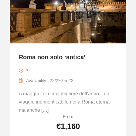
Roma non solo ‘antica’
7
Availability : 23/29-05-22
A maggio col clima migliore dell'anno ...un
viaggio indimenticabile nella Roma eterna
ma anche […]
From
€1,160