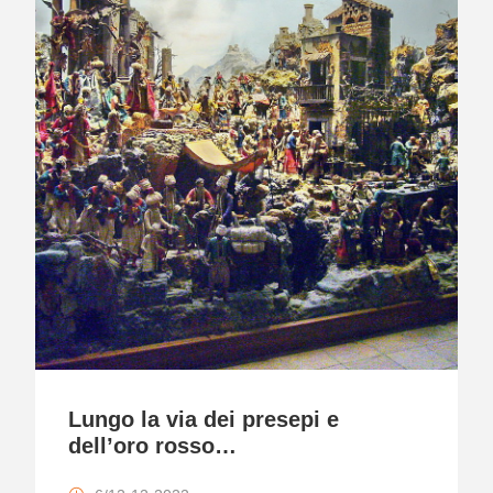
Lungo la via dei presepi e
dell’oro rosso…