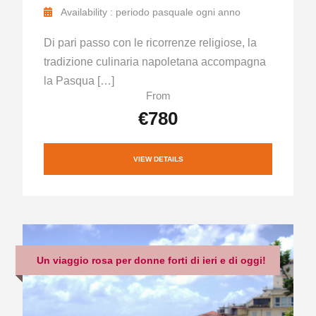
Availability : periodo pasquale ogni anno
Di pari passo con le ricorrenze religiose, la
tradizione culinaria napoletana accompagna
la Pasqua […]
From
€780
VIEW DETAILS
Un viaggio rosa per donne forti di ieri e di oggi!