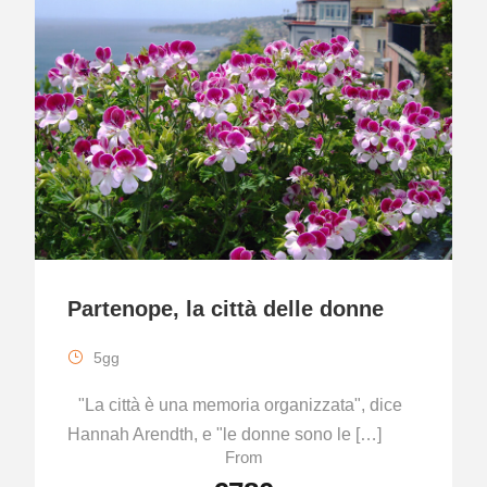
Partenope, la città delle donne
5gg
"La città è una memoria organizzata", dice
Hannah Arendth, e "le donne sono le […]
From