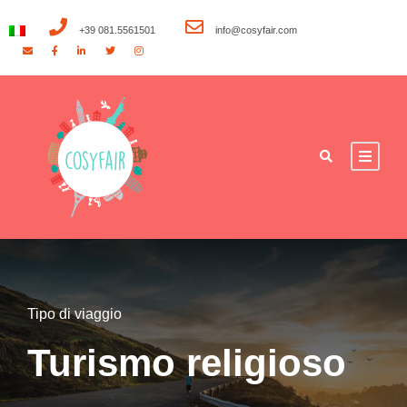
+39 081.5561501
info@cosyfair.com
Tipo di viaggio
Turismo religioso