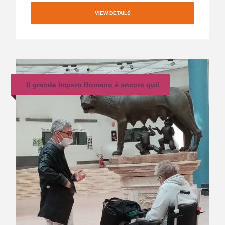
VIEW DETAILS
Il grande Impero Romano è ancora qui!