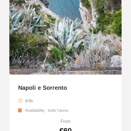
Napoli e Sorrento
8/9h
Availability : tutto l'anno
From
€60