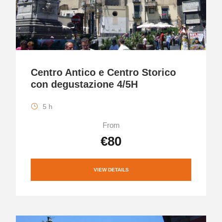
Centro Antico e Centro Storico
con degustazione 4/5H
5 h
From
€80
VIEW DETAILS