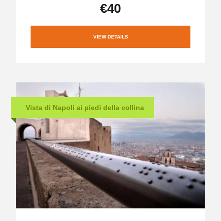
€40
VIEW DETAILS
Vista di Napoli ai piedi della collina