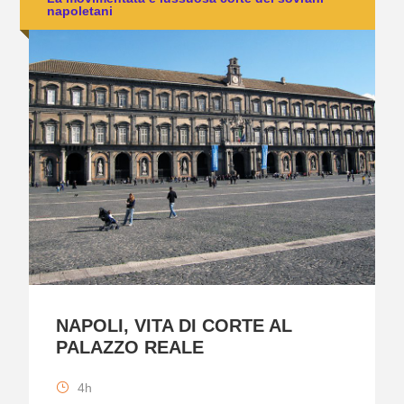
napoletani
NAPOLI, VITA DI CORTE AL
PALAZZO REALE
4h