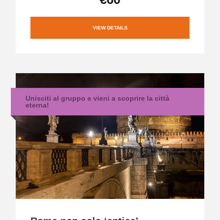
VIEW DETAILS
Unisciti al gruppo e vieni a scoprire la città
eterna!