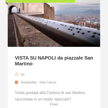
VISTA SU NAPOLI da piazzale San
Martino
5h
Availability : tutto l'anno
Visita guidata alla Certosa di san Martino
raccontata in un modo ‘speciale’!
From