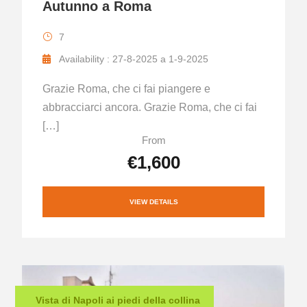
Autunno a Roma
7
Availability : 27-8-2025 a 1-9-2025
Grazie Roma, che ci fai piangere e
abbracciarci ancora. Grazie Roma, che ci fai
[…]
From
€1,600
VIEW DETAILS
Vista di Napoli ai piedi della collina