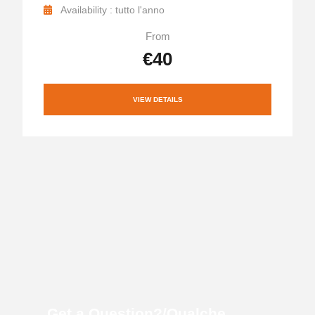
Availability : tutto l'anno
From
€40
VIEW DETAILS
Get a Question?/Qualche