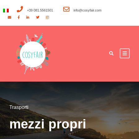
+39 081.5561501
info@cosyfair.com
Trasporti
mezzi propri