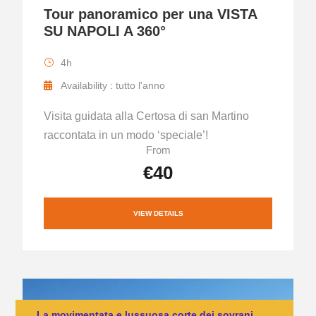
Tour panoramico per una VISTA
SU NAPOLI A 360°
4h
Availability : tutto l'anno
Visita guidata alla Certosa di san Martino
raccontata in un modo ‘speciale’!
From
€40
VIEW DETAILS
La movimentata e lussuosa corte dei sovrani