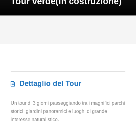
Tour verde(in costruzione)
Dettaglio del Tour
Un tour di 3 giorni passeggiando tra i magnifici parchi
storici, giardini panoramici e luoghi di grande
interesse naturalistico.