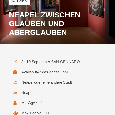
Gallery
NEAPEL ZWISCHEN
GLAUBEN UND
ABERGLAUBEN
8h 19 September SAN GENNARO
Availability : das ganze Jahr
Neapel oder eine andere Stadt
Neapel
Min Age : +4
Max People : 30