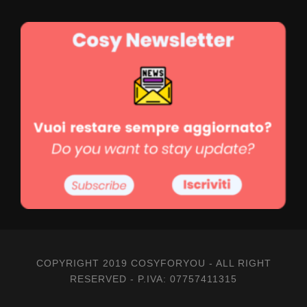
Buchungsbedingungen
Teilnehmer
Vertragliche Zahlungsbedingungen
Buchung
Preise
Verschiedene Notizen
COPYRIGHT 2019 COSYFORYOU - ALL RIGHT
RESERVED - P.IVA: 07757411315
2-3
4-8
9-13