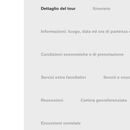
Dettaglio del tour
Itinerario
Informazioni: luogo, data ed ora di partenza e
Condizioni economiche e di prenotazione
Servizi extra facoltativi
Sconti e vou
Recensioni
Cartina georeferenziata
Escursioni correlate