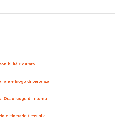
ponibilità e durata
a, ora e luogo di partenza
a, Ora e luogo di ritorno
io e itinerario flessibile