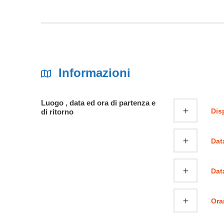
Informazioni
Luogo , data ed ora di partenza e
Dis
di ritorno
Dat
Dat
Orar