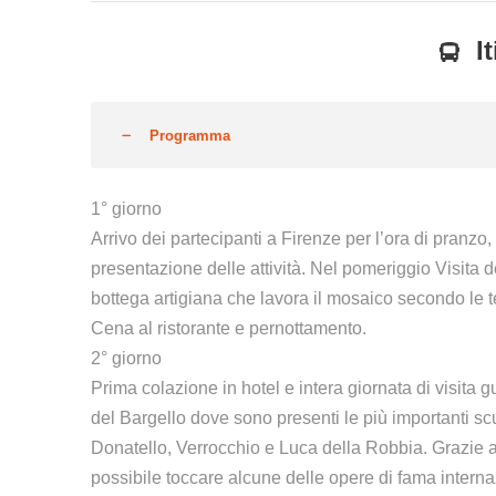
I
Programma
1° giorno
Arrivo dei partecipanti a Firenze per l’ora di pranz
presentazione delle attività. Nel pomeriggio Visita d
bottega artigiana che lavora il mosaico secondo le t
Cena al ristorante e pernottamento.
2° giorno
Prima colazione in hotel e intera giornata di visita 
del Bargello dove sono presenti le più importanti sc
Donatello, Verrocchio e Luca della Robbia. Grazie ad 
possibile toccare alcune delle opere di fama interna