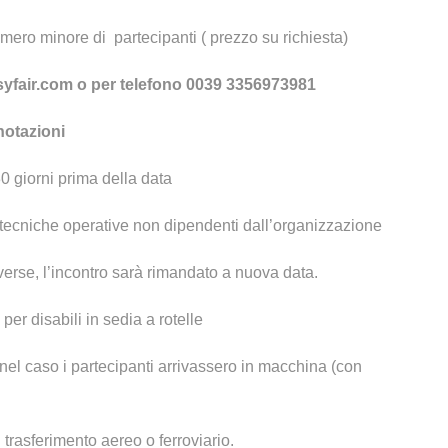
mero minore di partecipanti ( prezzo su richiesta)
yfair.com o per telefono 0039 3356973981
notazioni
0 giorni prima della data
i tecniche operative non dipendenti dall’organizzazione
erse, l’incontro sarà rimandato a nuova data.
 per disabili in sedia a rotelle
nel caso i partecipanti arrivassero in macchina (con
trasferimento aereo o ferroviario.