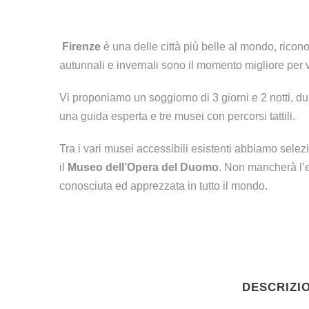
Firenze
è una delle città più belle al mondo, rico
autunnali e invernali sono il momento migliore per ve
Vi proponiamo un soggiorno di 3 giorni e 2 notti, dur
una guida esperta e tre musei con percorsi tattili.
Tra i vari musei accessibili esistenti abbiamo sele
il
Museo dell’Opera del Duomo
. Non mancherà l’
conosciuta ed apprezzata in tutto il mondo.
DESCRIZI