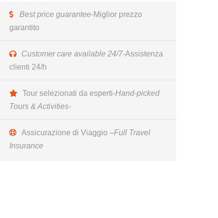
Best price guarantee
-Miglior prezzo
garantito
Customer care available 24/7
-Assistenza
clienti 24/h
Tour selezionati da esperti-
Hand-picked
Tours & Activities-
Assicurazione di Viaggio –
Full Travel
Insurance