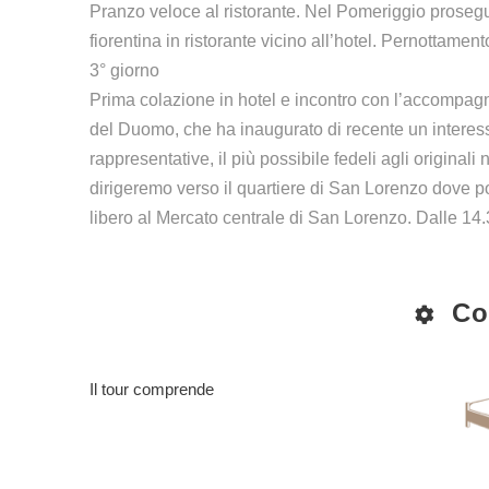
Pranzo veloce al ristorante. Nel Pomeriggio prosegue
fiorentina in ristorante vicino all’hotel. Pernottamento
3° giorno
Prima colazione in hotel e incontro con l’accompag
del Duomo, che ha inaugurato di recente un interessa
rappresentative, il più possibile fedeli agli originali
dirigeremo verso il quartiere di San Lorenzo dove p
libero al Mercato centrale di San Lorenzo. Dalle 14.3
Co
Il tour comprende