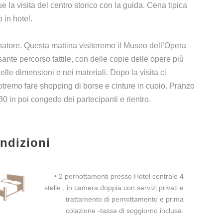
 la visita del centro storico con la guida. Cena tipica
 in hotel.
natore. Questa mattina visiteremo il Museo dell’Opera
nte percorso tattile, con delle copie delle opere più
 nelle dimensioni e nei materiali. Dopo la visita ci
otremo fare shopping di borse e cinture in cuoio. Pranzo
0 in poi congedo dei partecipanti e rientro.
ndizioni
• 2 pernottamenti presso Hotel centrale 4
stelle , in camera doppia con servizi privati e
trattamento di pernottamento e prima
colazione -tassa di soggiorno inclusa.