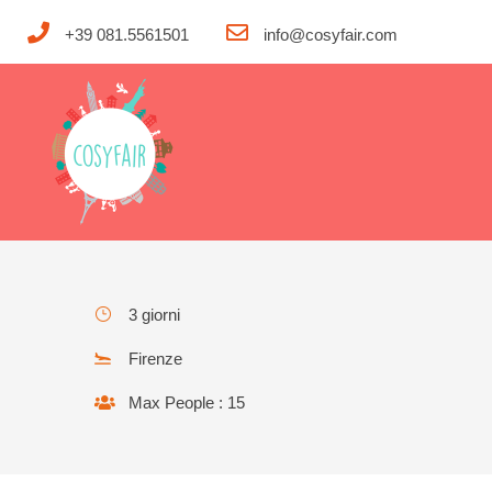
+39 081.5561501
info@cosyfair.com
Firenze week end multisen
3 giorni
Firenze
Max People : 15