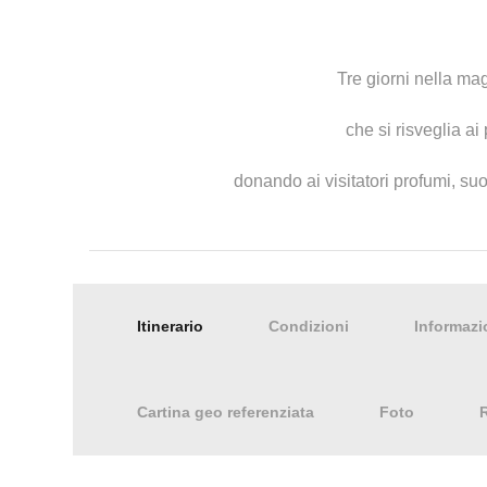
Tre giorni nella ma
che si risveglia ai
donando ai visitatori profumi, suon
Itinerario
Condizioni
Informazi
Cartina geo referenziata
Foto