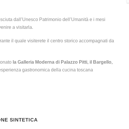
nosciuta dall’Unesco Patrimonio dell’Umanità e i mesi
nire a visitarla.
ante il quale visiterete il centro storico accompagnati da
zionato
la Galleria Moderna di Palazzo Pitti, il Bargello,
esperienza gastronomica della cucina toscana
ONE SINTETICA