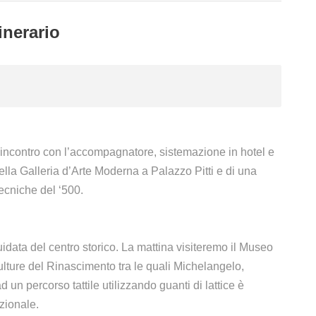
tinerario
o, incontro con l’accompagnatore, sistemazione in hotel e
ella Galleria d’Arte Moderna a Palazzo Pitti e di una
ecniche del ‘500.
guidata del centro storico. La mattina visiteremo il Museo
ulture del Rinascimento tra le quali Michelangelo,
un percorso tattile utilizzando guanti di lattice è
zionale.