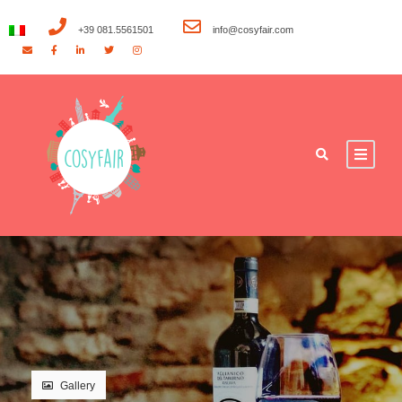
+39 081.5561501
info@cosyfair.com
Gallery