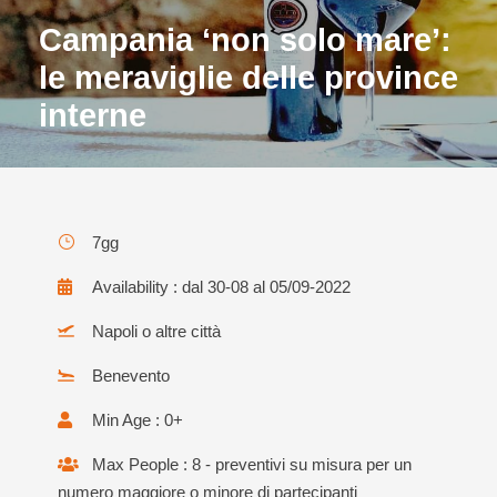
Campania ‘non solo mare’:
le meraviglie delle province
interne
7gg
Availability : dal 30-08 al 05/09-2022
Napoli o altre città
Benevento
Min Age : 0+
Max People : 8 - preventivi su misura per un
numero maggiore o minore di partecipanti