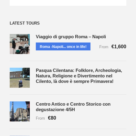
LATEST TOURS
Viaggio di gruppo Roma – Napoli
€1,600
Roma -Napoli... once in life!
From
Pasqua Cilentana: Folklore, Archeologia,
Natura, Religione e Divertimento nel
Cilento, là dove è sempre Primavera!
Centro Antico e Centro Storico con
degustazione 4/5H
€80
From