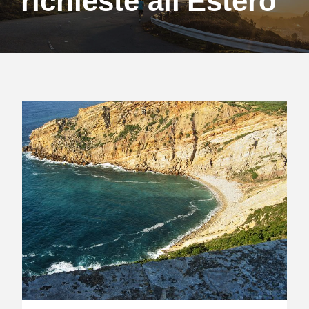
richieste all'Estero