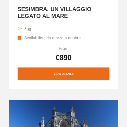
SESIMBRA, UN VILLAGGIO
LEGATO AL MARE
8gg
Availability : da marzo a ottobre
From
€890
VIEW DETAILS