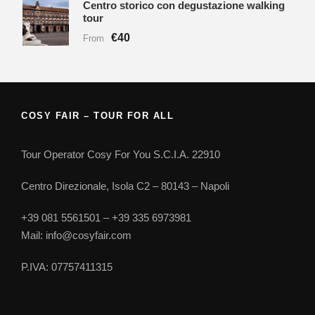
Centro storico con degustazione walking
tour
€40
From
COSY FAIR – TOUR FOR ALL
Tour Operator Cosy For You S.C.I.A. 22910
Centro Direzionale, Isola C2 – 80143 – Napoli
+39 081 5561501 – +39 335 6973981
Mail: info@cosyfair.com
P.IVA: 07757411315