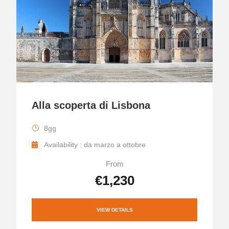
Alla scoperta di Lisbona
8gg
Availability : da marzo a ottobre
From
€1,230
VIEW DETAILS