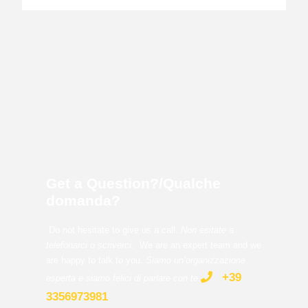
Get a Question?/Qualche
domanda?
Do not hesitate to give us a call.
Non esitate a
telefonarci o scriverci.
We are an expert team and we
are happy to talk to you.
Siamo un’organizzazione
+39
esperta e siamo felici di parlare con te
.
3356973981