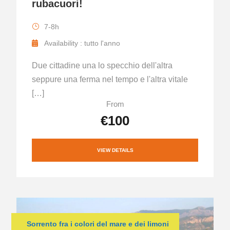
rubacuori!
7-8h
Availability : tutto l'anno
Due cittadine una lo specchio dell'altra
seppure una ferma nel tempo e l'altra vitale
[…]
From
€100
VIEW DETAILS
Sorrento fra i colori del mare e dei limoni