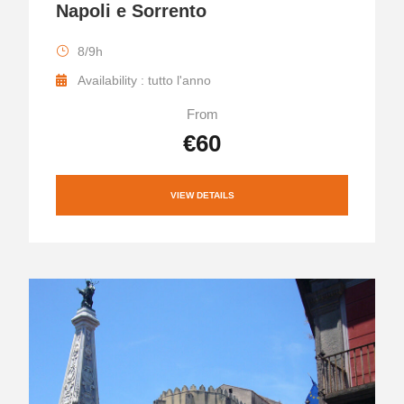
Napoli e Sorrento
8/9h
Availability : tutto l'anno
From
€60
VIEW DETAILS