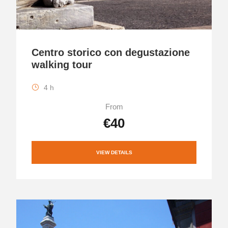
Centro storico con degustazione
walking tour
4 h
From
€40
VIEW DETAILS