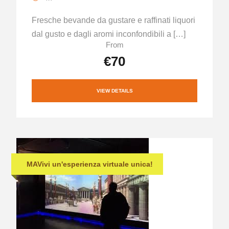
Fresche bevande da gustare e raffinati liquori
dal gusto e dagli aromi inconfondibili a […]
From
€70
VIEW DETAILS
MAVivi un'esperienza virtuale unica!