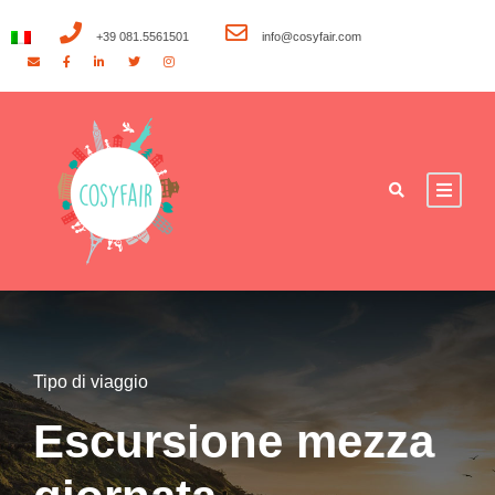
+39 081.5561501
info@cosyfair.com
Tipo di viaggio
Escursione mezza