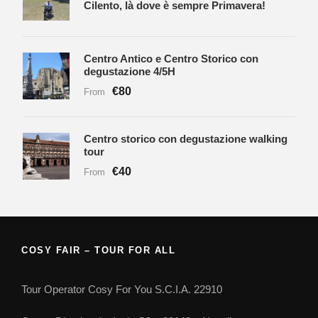
Cilento, là dove è sempre Primavera!
Centro Antico e Centro Storico con
degustazione 4/5H
€80
From
Centro storico con degustazione walking
tour
€40
From
COSY FAIR – TOUR FOR ALL
Tour Operator Cosy For You S.C.I.A. 22910