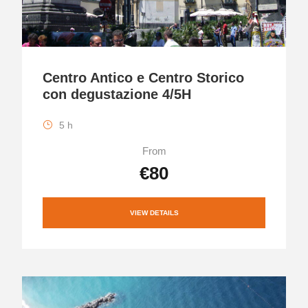
Centro Antico e Centro Storico
con degustazione 4/5H
5 h
From
€80
VIEW DETAILS