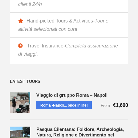
clienti 24/h
Hand-picked Tours & Activities-
Tour e
attività selezionati con cura
Travel Insurance-
Completa assicurazione
di viaggi.
LATEST TOURS
Viaggio di gruppo Roma – Napoli
€1,600
Roma -Napoli... once in life!
From
Pasqua Cilentana: Folklore, Archeologia,
Natura, Religione e Divertimento nel