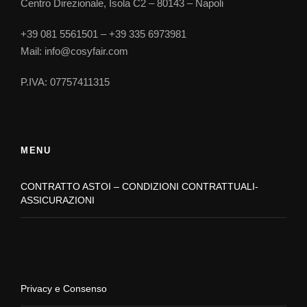
Centro Direzionale, Isola C2 – 80143 – Napoli
+39 081 5561501 – +39 335 6973981
Mail: info@cosyfair.com
P.IVA: 07757411315
MENU
CONTRATTO ASTOI – CONDIZIONI CONTRATTUALI-
ASSICURAZIONI
Privacy e Consenso