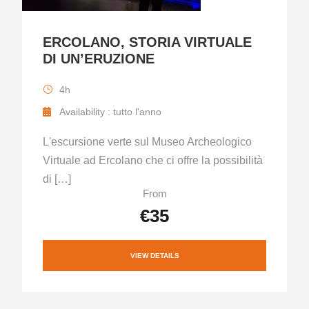
ERCOLANO, STORIA VIRTUALE
DI UN’ERUZIONE
4h
Availability : tutto l'anno
L'escursione verte sul Museo Archeologico
Virtuale ad Ercolano che ci offre la possibilità
di […]
From
€35
VIEW DETAILS