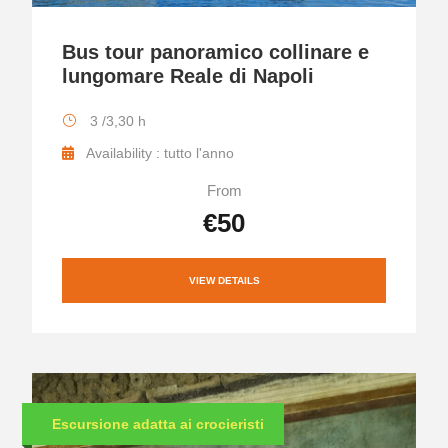
Bus tour panoramico collinare e
lungomare Reale di Napoli
3 /3,30 h
Availability : tutto l'anno
From
€50
VIEW DETAILS
Escursione adatta ai crocieristi