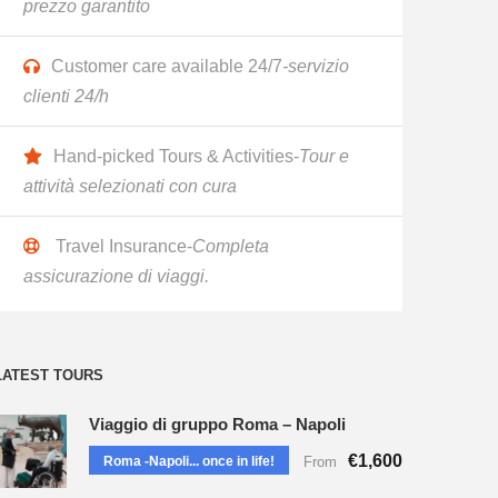
prezzo garantito
Customer care available 24/7
-servizio
clienti 24/h
Hand-picked Tours & Activities-
Tour e
attività selezionati con cura
Travel Insurance-
Completa
assicurazione di viaggi.
LATEST TOURS
Viaggio di gruppo Roma – Napoli
€1,600
Roma -Napoli... once in life!
From