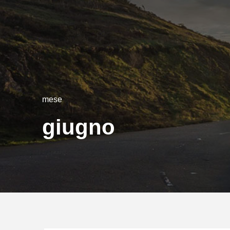
mese
giugno