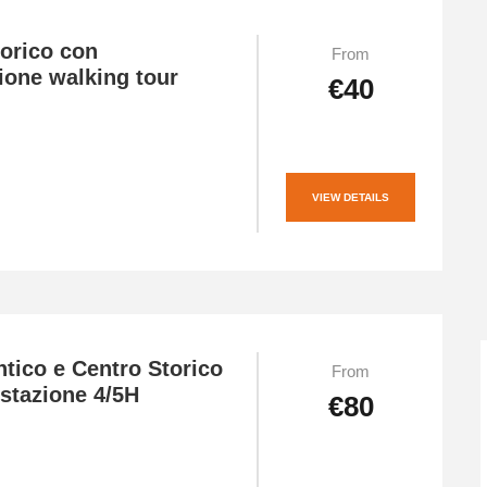
torico con
From
ione walking tour
€40
VIEW DETAILS
tico e Centro Storico
From
stazione 4/5H
€80