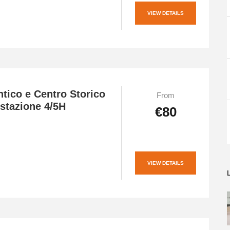
VIEW DETAILS
tico e Centro Storico
From
stazione 4/5H
€80
VIEW DETAILS