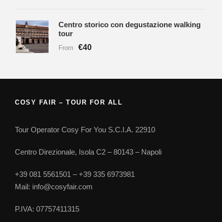
Centro storico con degustazione walking
tour
€40
From
COSY FAIR – TOUR FOR ALL
Tour Operator Cosy For You S.C.I.A. 22910
Centro Direzionale, Isola C2 – 80143 – Napoli
+39 081 5561501 – +39 335 6973981
Mail: info@cosyfair.com
P.IVA: 07757411315