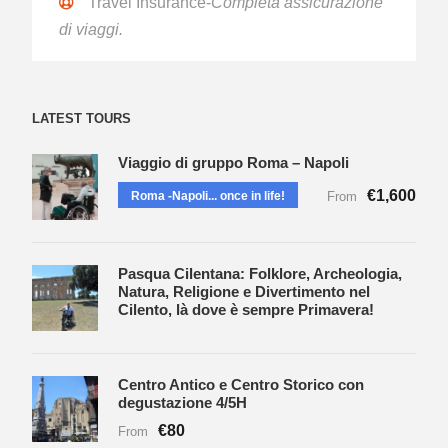
Travel Insurance-
Completa assicurazione
di viaggi.
LATEST TOURS
Viaggio di gruppo Roma – Napoli
€1,600
Roma -Napoli... once in life!
From
Pasqua Cilentana: Folklore, Archeologia,
Natura, Religione e Divertimento nel
Cilento, là dove è sempre Primavera!
Centro Antico e Centro Storico con
degustazione 4/5H
€80
From