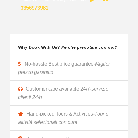
3356973981
Why Book With Us?
Perchè prenotare con noi?
No-hassle Best price guarantee-
Miglior
prezzo garantito
Customer care available 24/7
-servizio
clienti 24/h
Hand-picked Tours & Activities-
Tour e
attività selezionati con cura