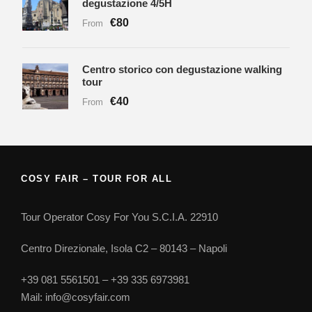
degustazione 4/5H
€80
From
Centro storico con degustazione walking
tour
€40
From
COSY FAIR – TOUR FOR ALL
Tour Operator Cosy For You S.C.I.A. 22910
Centro Direzionale, Isola C2 – 80143 – Napoli
+39 081 5561501 – +39 335 6973981
Mail: info@cosyfair.com