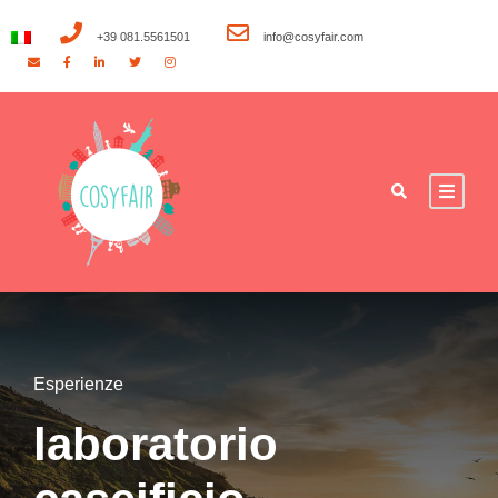
+39 081.5561501
info@cosyfair.com
Esperienze
laboratorio