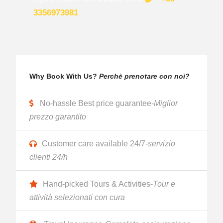
3356973981
Why Book With Us?
Perchè prenotare con noi?
No-hassle Best price guarantee-
Miglior
prezzo garantito
Customer care available 24/7
-servizio
clienti 24/h
Hand-picked Tours & Activities-
Tour e
attività selezionati con cura