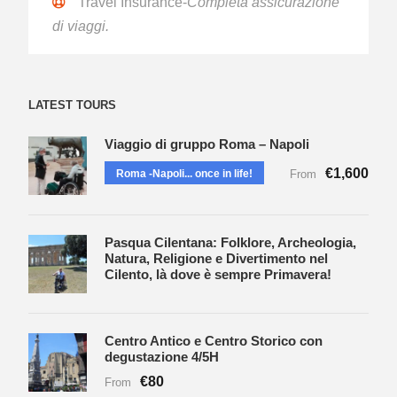
Travel Insurance-
Completa assicurazione
di viaggi.
LATEST TOURS
Viaggio di gruppo Roma – Napoli
€1,600
Roma -Napoli... once in life!
From
Pasqua Cilentana: Folklore, Archeologia,
Natura, Religione e Divertimento nel
Cilento, là dove è sempre Primavera!
Centro Antico e Centro Storico con
degustazione 4/5H
€80
From