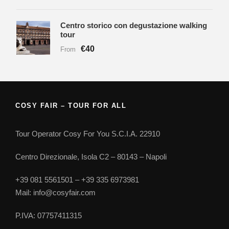
Centro storico con degustazione walking
tour
€40
From
COSY FAIR – TOUR FOR ALL
Tour Operator Cosy For You S.C.I.A. 22910
Centro Direzionale, Isola C2 – 80143 – Napoli
+39 081 5561501 – +39 335 6973981
Mail: info@cosyfair.com
P.IVA: 07757411315