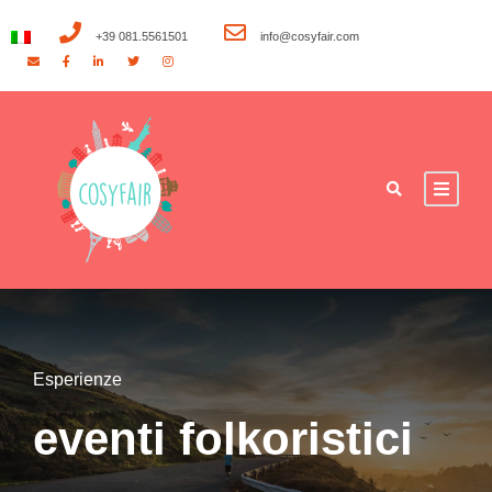
+39 081.5561501
info@cosyfair.com
Esperienze
eventi folkoristici