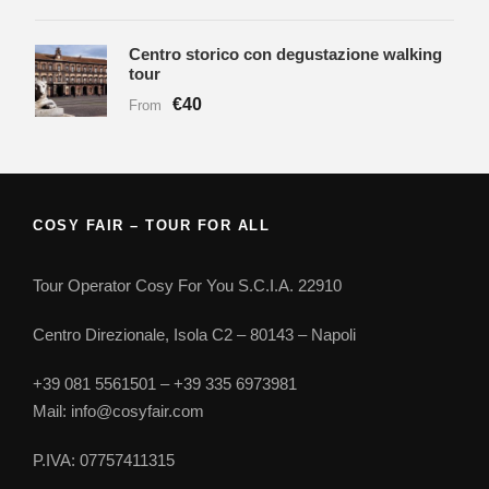
Centro storico con degustazione walking
tour
€40
From
COSY FAIR – TOUR FOR ALL
Tour Operator Cosy For You S.C.I.A. 22910
Centro Direzionale, Isola C2 – 80143 – Napoli
+39 081 5561501 – +39 335 6973981
Mail: info@cosyfair.com
P.IVA: 07757411315