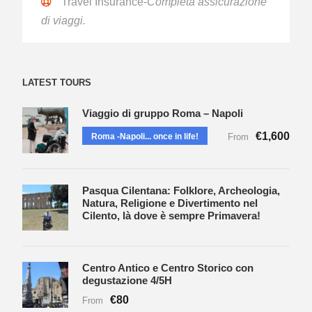
Travel Insurance-
Completa assicurazione
di viaggi.
LATEST TOURS
Viaggio di gruppo Roma – Napoli
€1,600
Roma -Napoli... once in life!
From
Pasqua Cilentana: Folklore, Archeologia,
Natura, Religione e Divertimento nel
Cilento, là dove è sempre Primavera!
Centro Antico e Centro Storico con
degustazione 4/5H
€80
From