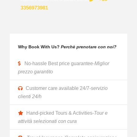
3356973981
Why Book With Us?
Perchè prenotare con noi?
No-hassle Best price guarantee-
Miglior
prezzo garantito
Customer care available 24/7
-servizio
clienti 24/h
Hand-picked Tours & Activities-
Tour e
attività selezionati con cura