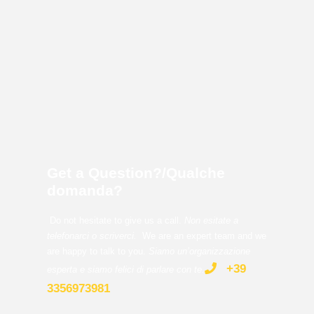
Get a Question?/Qualche
domanda?
Do not hesitate to give us a call.
Non esitate a
telefonarci o scriverci.
We are an expert team and we
are happy to talk to you.
Siamo un’organizzazione
+39
esperta e siamo felici di parlare con te
.
3356973981