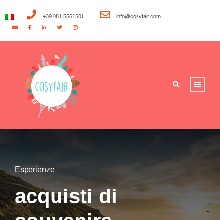
+39 081.5561501
info@cosyfair.com
Esperienze
acquisti di