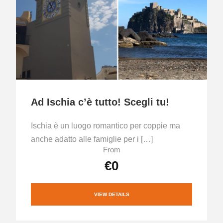
Ad Ischia c’è tutto! Scegli tu!
Ischia è un luogo romantico per coppie ma
anche adatto alle famiglie per i […]
From
€0
VIEW DETAILS