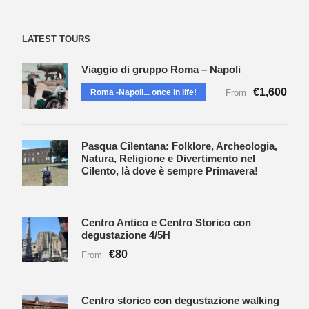
LATEST TOURS
Viaggio di gruppo Roma – Napoli
€1,600
Roma -Napoli... once in life!
From
Pasqua Cilentana: Folklore, Archeologia,
Natura, Religione e Divertimento nel
Cilento, là dove è sempre Primavera!
Centro Antico e Centro Storico con
degustazione 4/5H
€80
From
Centro storico con degustazione walking