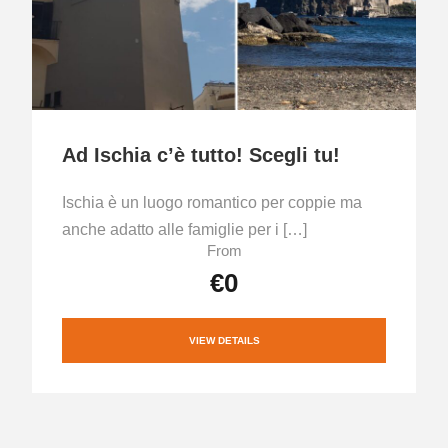
Ad Ischia c’è tutto! Scegli tu!
Ischia è un luogo romantico per coppie ma
anche adatto alle famiglie per i […]
From
€0
VIEW DETAILS