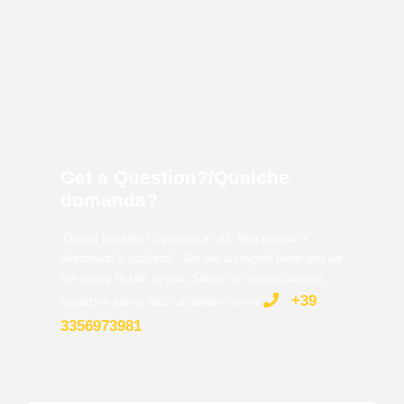
Get a Question?/Qualche
domanda?
Do not hesitate to give us a call.
Non esitate a
telefonarci o scriverci.
We are an expert team and we
are happy to talk to you.
Siamo un’organizzazione
+39
esperta e siamo felici di parlare con te
.
3356973981