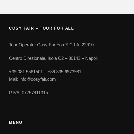
COSY FAIR – TOUR FOR ALL
Tour Operator Cosy For You S.C.I.A. 22910
Centro Direzionale, Isola C2 – 80143 – Napoli
+39 081 5561501 – +39 335 6973981
Mail: info@cosyfair.com
P.IVA: 07757411315
MENU