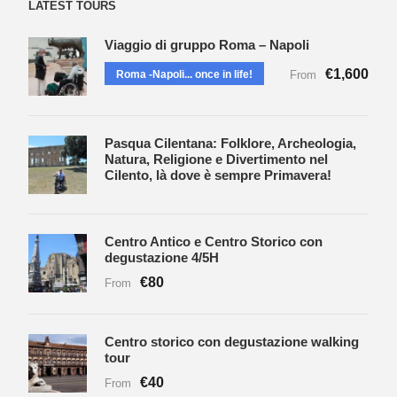
LATEST TOURS
Viaggio di gruppo Roma – Napoli
€1,600
Roma -Napoli... once in life!
From
Pasqua Cilentana: Folklore, Archeologia,
Natura, Religione e Divertimento nel
Cilento, là dove è sempre Primavera!
Centro Antico e Centro Storico con
degustazione 4/5H
€80
From
Centro storico con degustazione walking
tour
€40
From