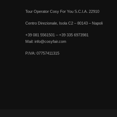
Tour Operator Cosy For You S.C.I.A. 22910
Centro Direzionale, Isola C2 – 80143 – Napoli
+39 081 5561501 – +39 335 6973981
Mail: info@cosyfair.com
P.IVA: 07757411315