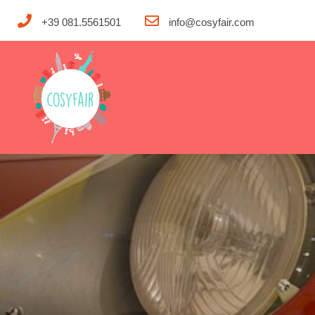
+39 081.5561501
info@cosyfair.com