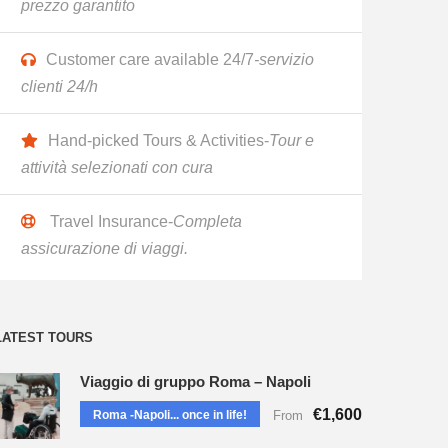
prezzo garantito
Customer care available 24/7
-servizio
clienti 24/h
Hand-picked Tours & Activities-
Tour e
attività selezionati con cura
Travel Insurance-
Completa
assicurazione di viaggi.
LATEST TOURS
Viaggio di gruppo Roma – Napoli
€1,600
Roma -Napoli... once in life!
From