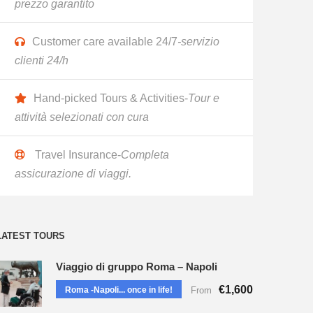
prezzo garantito
Customer care available 24/7
-servizio
clienti 24/h
Hand-picked Tours & Activities-
Tour e
attività selezionati con cura
Travel Insurance-
Completa
assicurazione di viaggi.
LATEST TOURS
Viaggio di gruppo Roma – Napoli
€1,600
Roma -Napoli... once in life!
From