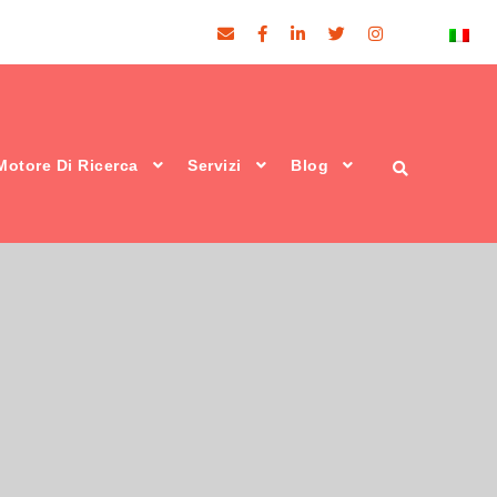
Motore Di Ricerca
Servizi
Blog