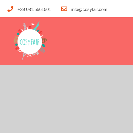
+39 081.5561501
info@cosyfair.com