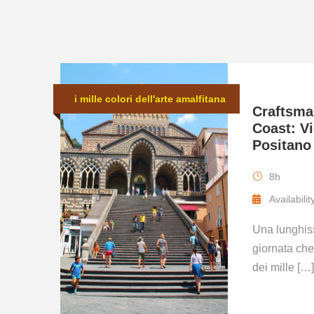
i mille colori dell'arte amalfitana
Craftsma
Coast: Vi
Positano
8h
Availabili
Una lunghis
giornata che
dei mille […]