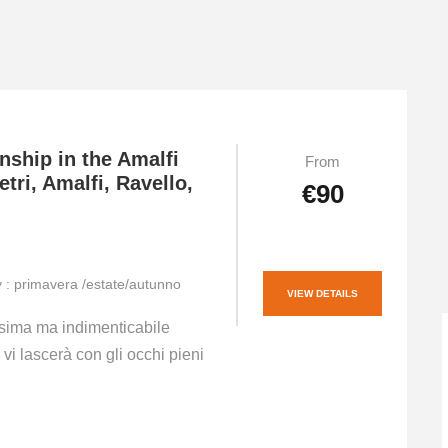
nship in the Amalfi
From
etri, Amalfi, Ravello,
€90
ty : primavera /estate/autunno
VIEW DETAILS
sima ma indimenticabile
 vi lascerà con gli occhi pieni