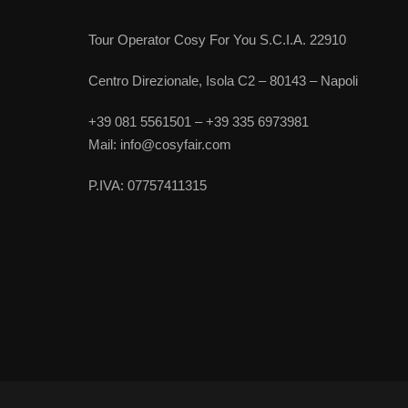
Tour Operator Cosy For You S.C.I.A. 22910
Centro Direzionale, Isola C2 – 80143 – Napoli
+39 081 5561501 – +39 335 6973981
Mail: info@cosyfair.com
P.IVA: 07757411315