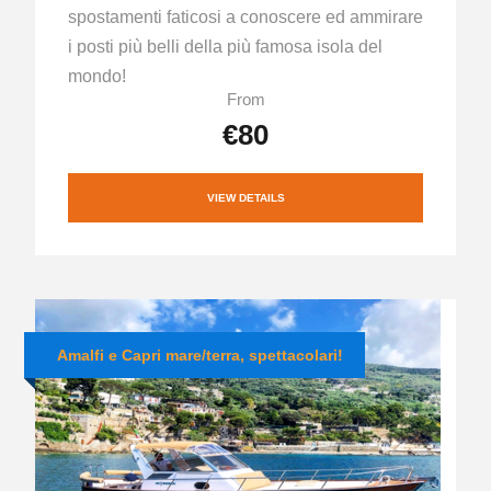
spostamenti faticosi a conoscere ed ammirare
i posti più belli della più famosa isola del
mondo!
From
€80
VIEW DETAILS
Amalfi e Capri mare/terra, spettacolari!