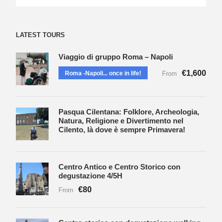
LATEST TOURS
Viaggio di gruppo Roma – Napoli
€1,600
Roma -Napoli... once in life!
From
Pasqua Cilentana: Folklore, Archeologia,
Natura, Religione e Divertimento nel
Cilento, là dove è sempre Primavera!
Centro Antico e Centro Storico con
degustazione 4/5H
€80
From