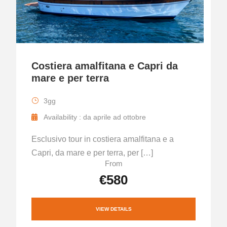
Costiera amalfitana e Capri da
mare e per terra
3gg
Availability : da aprile ad ottobre
Esclusivo tour in costiera amalfitana e a
Capri, da mare e per terra, per […]
From
€580
VIEW DETAILS