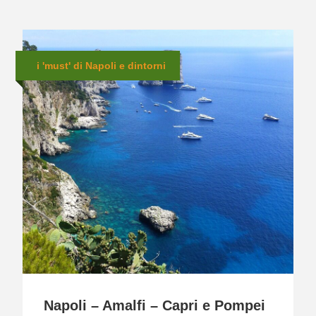
i 'must' di Napoli e dintorni
Napoli – Amalfi – Capri e Pompei