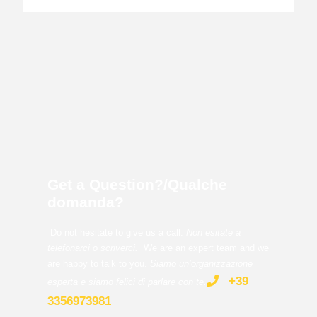
Get a Question?/Qualche
domanda?
Do not hesitate to give us a call.
Non esitate a
telefonarci o scriverci.
We are an expert team and we
are happy to talk to you.
Siamo un’organizzazione
+39
esperta e siamo felici di parlare con te
.
3356973981