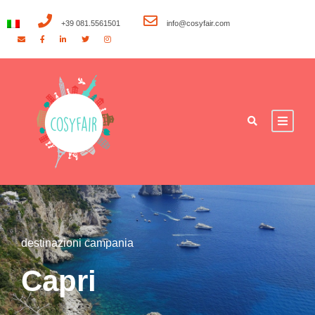
+39 081.5561501
info@cosyfair.com
destinazioni campania
Capri