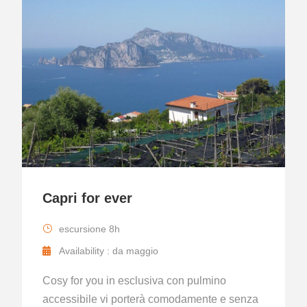
Capri for ever
escursione 8h
Availability : da maggio
Cosy for you in esclusiva con pulmino
accessibile vi porterà comodamente e senza