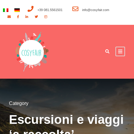
+39 081.5561501
info@cosyfair.com
Category
Escursioni e viaggi