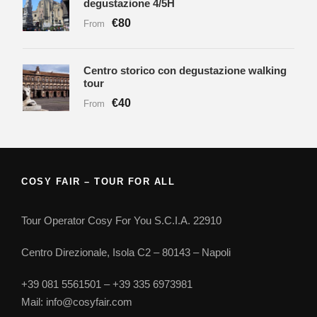
degustazione 4/5H
€80
From
Centro storico con degustazione walking
tour
€40
From
COSY FAIR – TOUR FOR ALL
Tour Operator Cosy For You S.C.I.A. 22910
Centro Direzionale, Isola C2 – 80143 – Napoli
+39 081 5561501 – +39 335 6973981
Mail: info@cosyfair.com