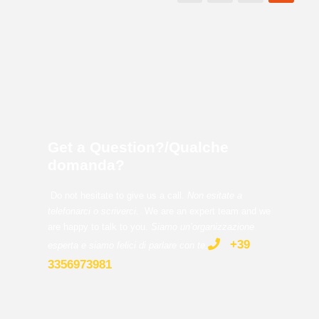
Get a Question?/Qualche
domanda?
Do not hesitate to give us a call.
Non esitate a
telefonarci o scriverci.
We are an expert team and we
are happy to talk to you.
Siamo un’organizzazione
+39
esperta e siamo felici di parlare con te
.
3356973981