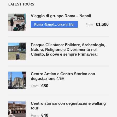
LATEST TOURS
Viaggio di gruppo Roma – Napoli
€1,600
Roma -Napoli... once in life!
From
Pasqua Cilentana: Folklore, Archeologia,
Natura, Religione e Divertimento nel
Cilento, là dove è sempre Primavera!
Centro Antico e Centro Storico con
degustazione 4/5H
€80
From
Centro storico con degustazione walking
tour
€40
From