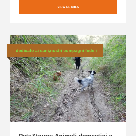
VIEW DETAILS
dedicato ai cani,nostri compagni fedeli