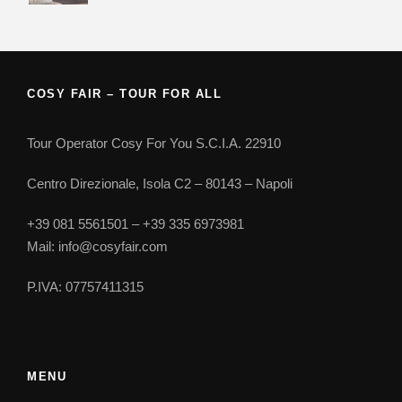
COSY FAIR – TOUR FOR ALL
Tour Operator Cosy For You S.C.I.A. 22910
Centro Direzionale, Isola C2 – 80143 – Napoli
+39 081 5561501 – +39 335 6973981
Mail: info@cosyfair.com
P.IVA: 07757411315
MENU