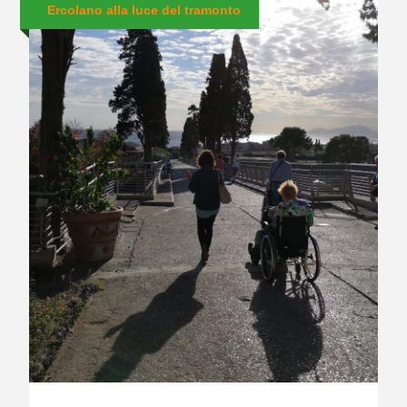
Ercolano alla luce del tramonto