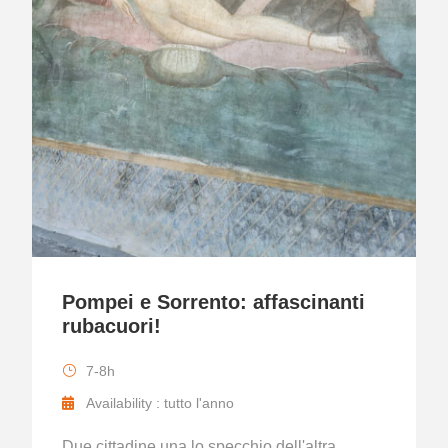
Pompei e Sorrento: affascinanti
rubacuori!
7-8h
Availability : tutto l'anno
Due cittadine una lo specchio dell'altra