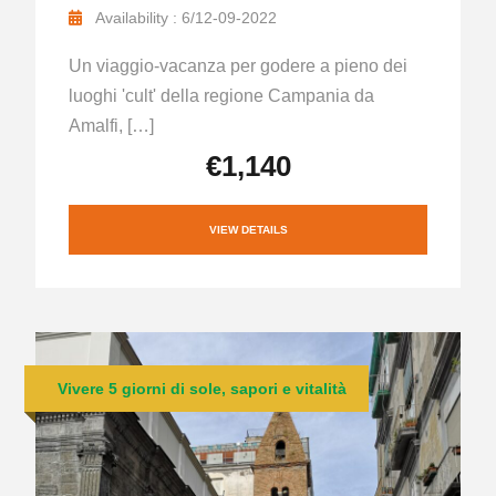
Availability : 6/12-09-2022
Un viaggio-vacanza per godere a pieno dei
luoghi 'cult' della regione Campania da
Amalfi, […]
€1,140
VIEW DETAILS
Vivere 5 giorni di sole, sapori e vitalità