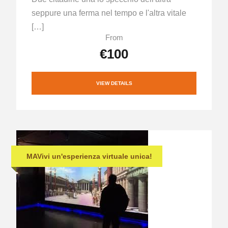
seppure una ferma nel tempo e l'altra vitale
[…]
From
€100
VIEW DETAILS
MAVivi un'esperienza virtuale unica!