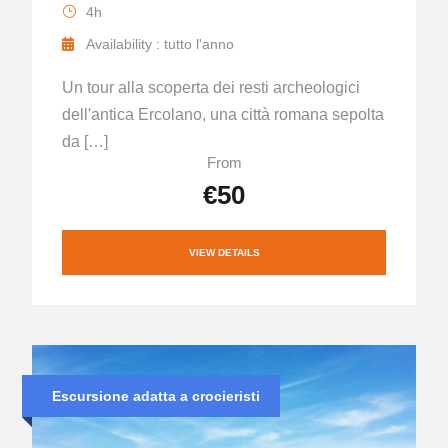
4h
Availability : tutto l'anno
Un tour alla scoperta dei resti archeologici
dell'antica Ercolano, una città romana sepolta
da […]
From
€50
VIEW DETAILS
Escursione adatta a crocieristi