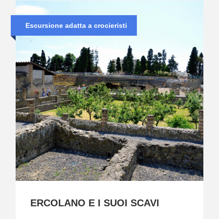
Escursione adatta a crocieristi
ERCOLANO E I SUOI SCAVI