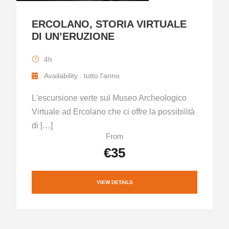
ERCOLANO, STORIA VIRTUALE
DI UN’ERUZIONE
4h
Availability : tutto l'anno
L'escursione verte sul Museo Archeologico
Virtuale ad Ercolano che ci offre la possibilità
di […]
From
€35
VIEW DETAILS