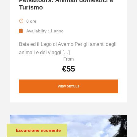
Pets&tours: Animali domestici e
Turismo
8 ore
Availability : 1 anno
Baia ed il Lago di Averno Per gli amanti degli
animali e dei viaggi […]
From
€55
VIEW DETAILS
Escursione ricorrente