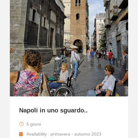
Napoli in uno sguardo..
5 giorni
Availability : primavera - autunno 2023