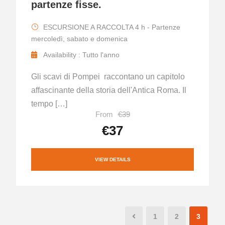
partenze fisse.
ESCURSIONE A RACCOLTA 4 h - Partenze
mercoledì, sabato e domenica
Availability : Tutto l'anno
Gli scavi di Pompei raccontano un capitolo
affascinante della storia dell'Antica Roma. Il
tempo […]
From
€39
€37
VIEW DETAILS
1
2
3