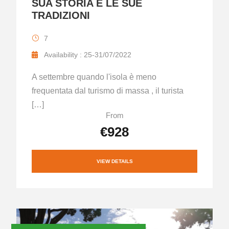
SUA STORIA E LE SUE
TRADIZIONI
7
Availability : 25-31/07/2022
A settembre quando l'isola è meno
frequentata dal turismo di massa , il turista
[…]
From
€928
VIEW DETAILS