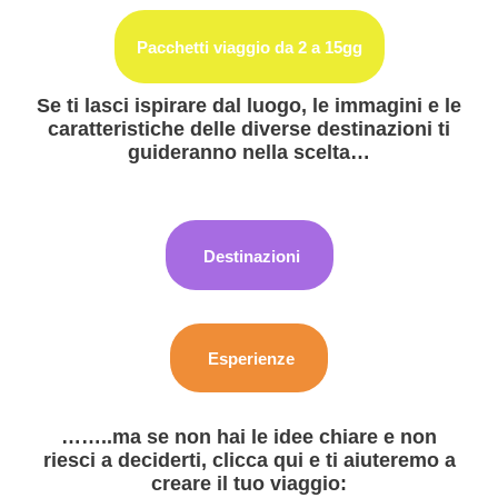
Pacchetti viaggio da 2 a 15gg
Se ti lasci ispirare dal luogo, le immagini e le
caratteristiche delle diverse destinazioni ti
guideranno nella scelta…
Destinazioni
Esperienze
……..ma se non hai le idee chiare e non
riesci a deciderti, clicca qui e ti aiuteremo a
creare il tuo viaggio: