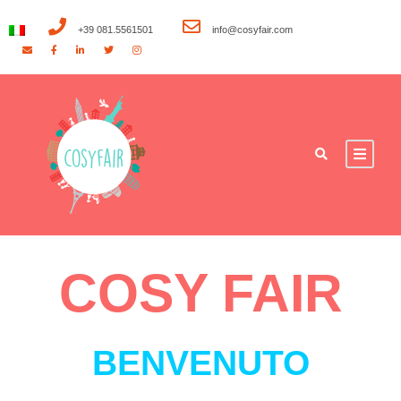
+39 081.5561501
info@cosyfair.com
COSY
FAIR
BENVENUTO