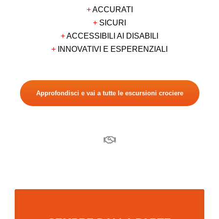
+
ACCURATI
+
SICURI
+
ACCESSIBILI AI DISABILI
+
INNOVATIVI E ESPERENZIALI
Approfondisci e vai a tutte le escursioni crociere