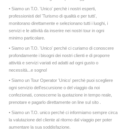
• Siamo un T.O. 'Unico' perchè i nostri esperti,
professionisti del 'Turismo di qualità e per tutti',
monitorano direttamente e selezionano tutti i luoghi, i
servizi e le attività da inserire nei nostri tour in ogni
minimo particolare.
• Siamo un T.O. 'Unico' perché ci curiamo di conoscere
profondamente i bisogni dei nostri clienti e di proporre
attività e servizi variati ed adatti ad ogni gusto o
necessità...e sogno!
• Siamo un Tour Operator 'Unico' perchè puoi scegliere
ogni servizio dell'escursione o del viaggio da noi
confezionati, conoscerne la quotazione in tempo reale,
prenotare e pagarlo direttamente on line sul sito .
• Siamo un T.O. unico perché ci informiamo sempre circa
la valutazione del cliente al ritorno dal viaggio per poter
aumentare la sua soddisfazione.