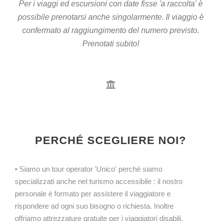
Per i viaggi ed escursioni con date fisse 'a raccolta' è
possibile prenotarsi anche singolarmente. Il viaggio è
confermato al raggiungimento del numero previsto.
Prenotati subito!
PERCHÉ SCEGLIERE NOI?
• Siamo un tour operator 'Unico' perché siamo
specializzati anche nel turismo accessibile : il nostro
personale è formato per assistere il viaggiatore e
rispondere ad ogni suo bisogno o richiesta. Inoltre
offriamo attrezzature gratuite per i viaggiatori disabili.