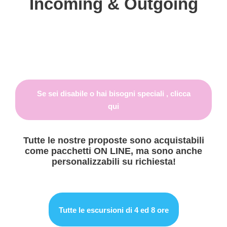
Incoming & Outgoing
Se sei disabile o hai bisogni speciali , clicca
qui
Tutte le nostre proposte sono acquistabili
come pacchetti ON LINE, ma sono anche
personalizzabili su richiesta!
Tutte le escursioni di 4 ed 8 ore