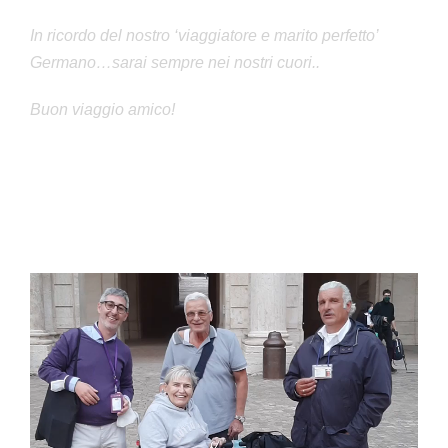
In ricordo del nostro ‘viaggiatore e marito perfetto’
Germano…sarai sempre nei nostri cuori..
Buon viaggio amico!