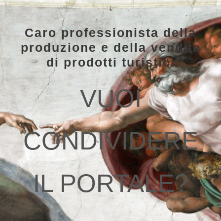
Caro professionista della
produzione e della vendita
di prodotti turistici
VUOI
CONDIVIDERE
IL PORTALE?