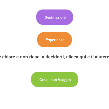
Destinazioni
Esperienze
hiare e non riesci a deciderti, clicca qui e ti aiuter
Crea il tuo Viaggio