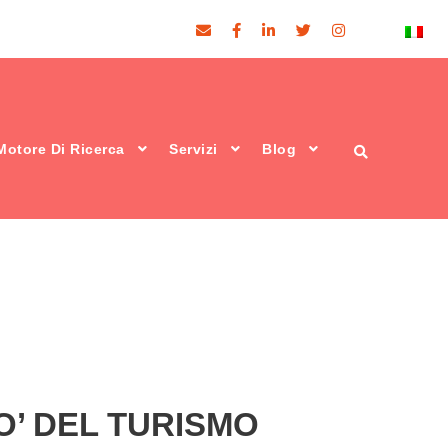
Motore Di Ricerca
Servizi
Blog
O’
DEL TURISMO