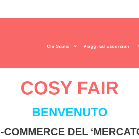
Chi Siamo
Viaggi Ed Escursioni
COSY
FAIR
BENVENUTO
E-COMMERCE DEL ‘MERCAT