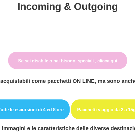
Incoming & Outgoing
Se sei disabile o hai bisogni speciali , clicca qui
 acquistabili come pacchetti ON LINE, ma sono anche 
Tutte le escursioni di 4 ed 8 ore
Pacchetti viaggio da 2 a 15
le immagini e le caratteristiche delle diverse destina