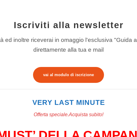
Iscriviti alla newsletter
à ed inoltre riceverai in omaggio l'esclusiva "Guida ai
direttamente alla tua e mail
vai al modulo di iscrizione
VERY LAST MINUTE
Offerta speciale.Acquista subito!
 ‘MUST’ DELLA CAMPAN