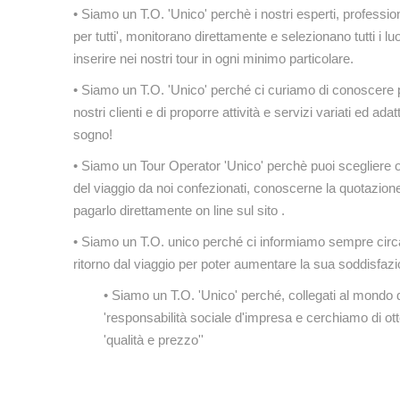
• Siamo un T.O. 'Unico' perchè i nostri esperti, profession
per tutti', monitorano direttamente e selezionano tutti i luog
inserire nei nostri tour in ogni minimo particolare.
• Siamo un T.O. 'Unico' perché ci curiamo di conoscere 
nostri clienti e di proporre attività e servizi variati ed ada
sogno!
• Siamo un Tour Operator 'Unico' perchè puoi scegliere o
del viaggio da noi confezionati, conoscerne la quotazion
pagarlo direttamente on line sul sito .
• Siamo un T.O. unico perché ci informiamo sempre circa 
ritorno dal viaggio per poter aumentare la sua soddisfazi
• Siamo un T.O. 'Unico' perché, collegati al mondo 
'responsabilità sociale d'impresa e cerchiamo di otten
'qualità e prezzo''