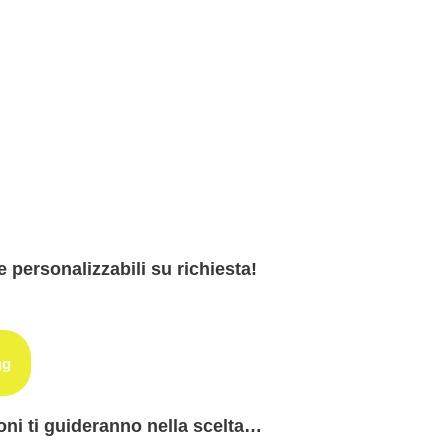
personalizzabili su richiesta!
gg
zioni ti guideranno nella scelta…