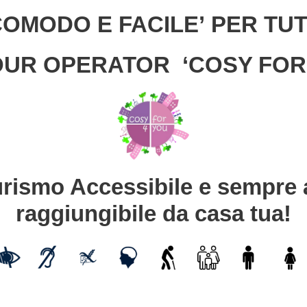
COMODO E FACILE’
PER TUT
OUR OPERATOR ‘COSY FOR 
urismo Accessibile e sempre a
raggiungibile da casa tua!