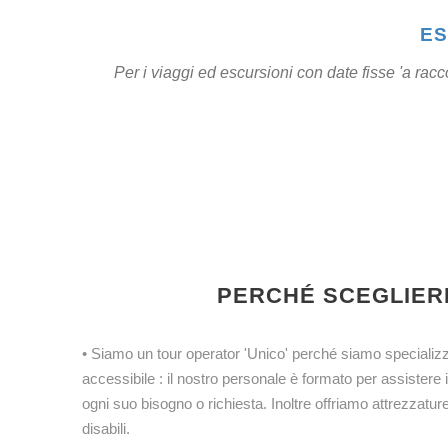
ES
Per i viaggi ed escursioni con date fisse 'a rac
PERCHÉ SCEGLIER
• Siamo un tour operator 'Unico' perché siamo specializz
accessibile : il nostro personale è formato per assistere 
ogni suo bisogno o richiesta. Inoltre offriamo attrezzature 
disabili.