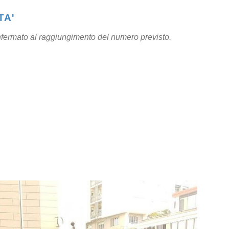
TA'
confermato al raggiungimento del numero previsto.