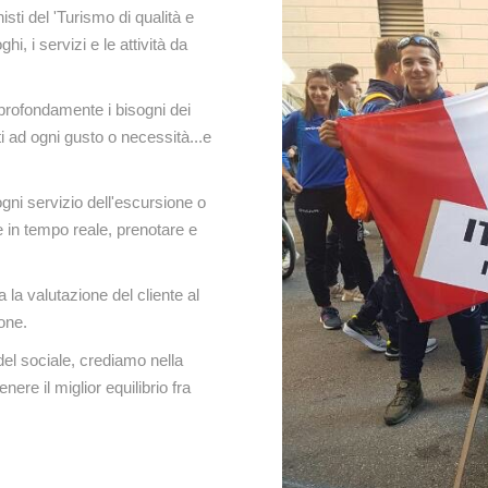
isti del 'Turismo di qualità e
hi, i servizi e le attività da
profondamente i bisogni dei
tti ad ogni gusto o necessità...e
gni servizio dell'escursione o
e in tempo reale, prenotare e
la valutazione del cliente al
one.
del sociale, crediamo nella
ere il miglior equilibrio fra