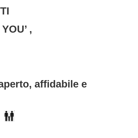
TI
YOU’ ,
perto, affidabile e